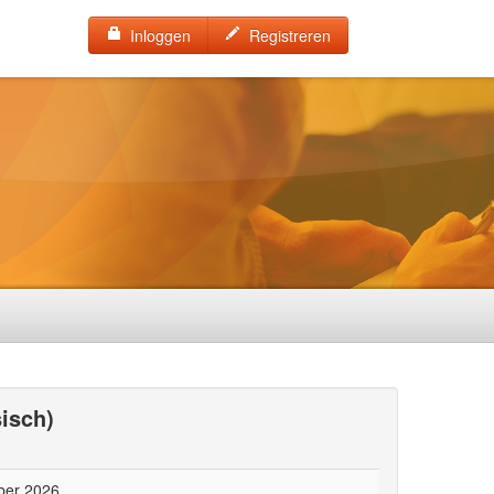
Inloggen
Registreren
sisch)
ber 2026