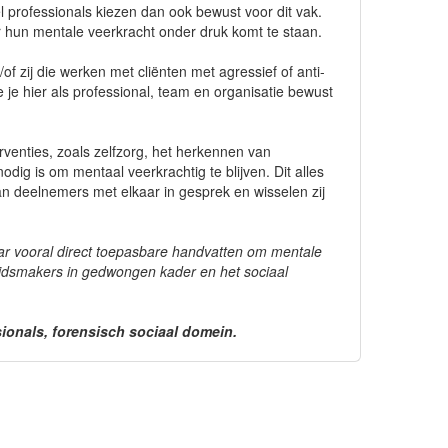
l professionals kiezen dan ook bewust voor dit vak.
or hun mentale veerkracht onder druk komt te staan.
f zij die werken met cliënten met agressief of anti-
e je hier als professional, team en organisatie bewust
rventies, zoals zelfzorg, het herkennen van
dig is om mentaal veerkrachtig te blijven. Dit alles
aan deelnemers met elkaar in gesprek en wisselen zij
r vooral direct toepasbare handvatten om mentale
eidsmakers in gedwongen kader en het sociaal
ionals, forensisch sociaal domein.