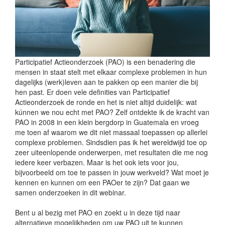
Participatief Actieonderzoek (PAO) is een benadering die
mensen in staat stelt met elkaar complexe problemen in hun
dagelijks (werk)leven aan te pakken op een manier die bij
hen past. Er doen vele definities van Participatief
Actieonderzoek de ronde en het is niet altijd duidelijk: wat
kúnnen we nou echt met PAO? Zelf ontdekte ik de kracht van
PAO in 2008 in een klein bergdorp in Guatemala en vroeg
me toen af waarom we dit niet massaal toepassen op allerlei
complexe problemen. Sindsdien pas ik het wereldwijd toe op
zeer uiteenlopende onderwerpen, met resultaten die me nog
iedere keer verbazen. Maar is het ook iets voor jou,
bijvoorbeeld om toe te passen in jouw werkveld? Wat moet je
kennen en kunnen om een PAOer te zijn? Dat gaan we
samen onderzoeken in dit webinar.
Bent u al bezig met PAO en zoekt u in deze tijd naar
alternatieve mogelijkheden om uw PAO uit te kunnen